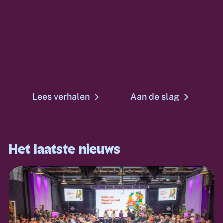
Democratie is niet: de meeste
stemmen gelden.
Democratie is: alle stemmen
gelden.
Lees verhalen
Aan de slag
Het laatste nieuws