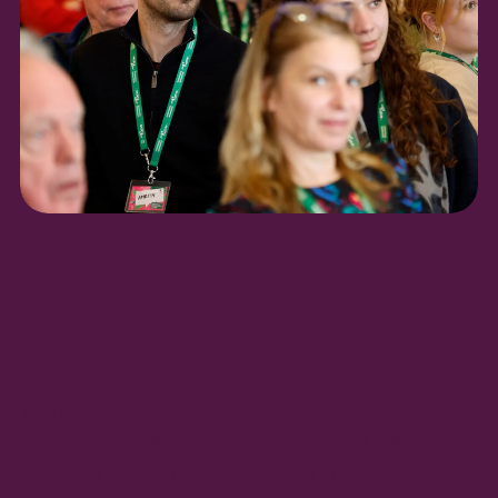
Waarom is dit nodig?
De besluiten die het meest vragen van
een samenleving worden vaak het
langst uitgesteld. Belangrijke keuzes
vragen daarom meer dan politiek