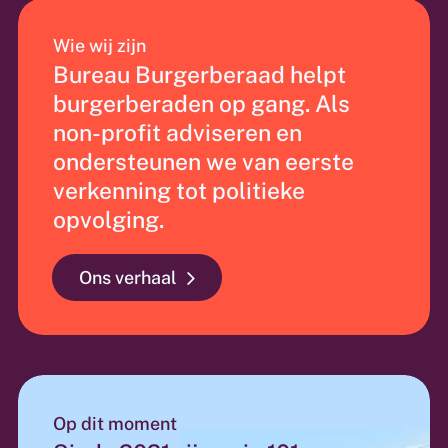
Wie wij zijn
Bureau Burgerberaad helpt
burgerberaden op gang. Als
non-profit adviseren en
ondersteunen we van eerste
verkenning tot politieke
opvolging.
Ons verhaal
Op dit moment