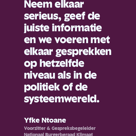
Neem elkaar
serieus, geef de
juiste informatie
en we voeren met
elkaar gesprekken
op hetzelfde
niveau als in de
politiek of de
systeemwereld.
Yfke Ntoane
Voorzitter & Gespreksbegeleider
Nationaal Burgerberaad Klimaat