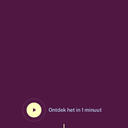
Play
Ontdek het in 1 minuut
Video
Navigate to the next section