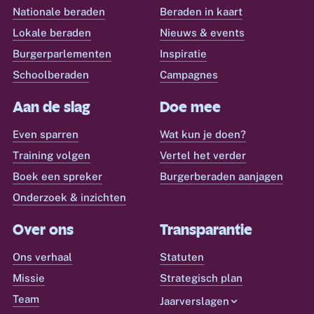
Nationale beraden
Beraden in kaart
Lokale beraden
Nieuws & events
Burgerparlementen
Inspiratie
Schoolberaden
Campagnes
Aan de slag
Doe mee
Even sparren
Wat kun je doen?
Training volgen
Vertel het verder
Boek een spreker
Burgerberaden aanjagen
Onderzoek & inzichten
Over ons
Transparantie
Ons verhaal
Statuten
Missie
Strategisch plan
Team
Jaarverslagen