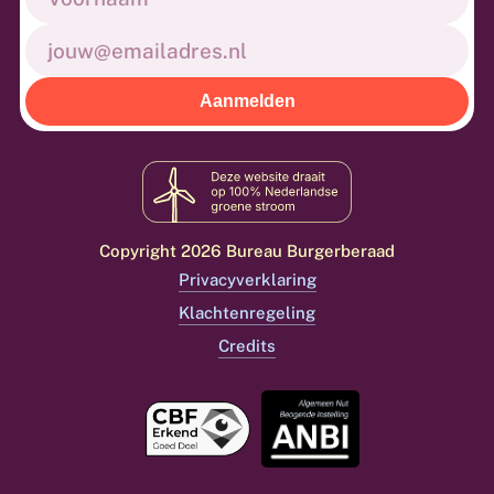
E-
mailadres
(Vereist)
Copyright 2026 Bureau Burgerberaad
Privacyverklaring
Klachtenregeling
Credits