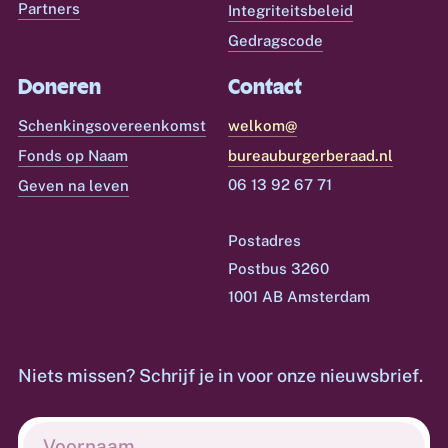
Partners
Integriteitsbeleid
Gedragscode
Doneren
Contact
Schenkingsovereenkomst
welkom@
Fonds op Naam
bureauburgerberaad.nl
06 13 92 67 71
Geven na leven
Postadres
Postbus 3260
1001 AB Amsterdam
Niets missen? Schrijf je in voor onze nieuwsbrief.
Voornaam
(Vereist)