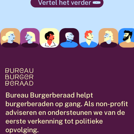
Vertel het verder
Bureau
Burgerberaad
helpt
burgerberaden
op
gang.
Als
non-profit
adviseren
en
ondersteunen
we
van
de
eerste
verkenning
tot
politieke
opvolging.