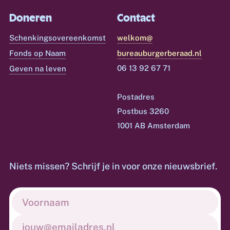
Doneren
Contact
Schenkingsovereenkomst
welkom@
Fonds op Naam
bureauburgerberaad.nl
06 13 92 67 71
Geven na leven
Postadres
Postbus 3260
1001 AB Amsterdam
Niets missen? Schrijf je in voor onze nieuwsbrief.
Voornaam
(Vereist)
E-
mailadres
(Vereist)