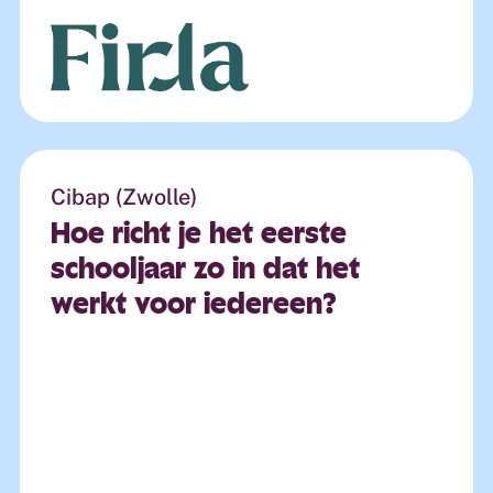
Cibap (Zwolle)
Hoe
richt
je
het
eerste
schooljaar
zo
in
dat
het
werkt
voor
iedereen?