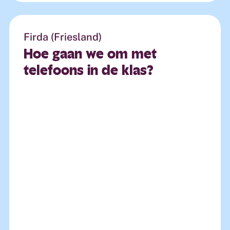
Firda (Friesland)
Hoe
gaan
we
om
met
telefoons
in
de
klas?