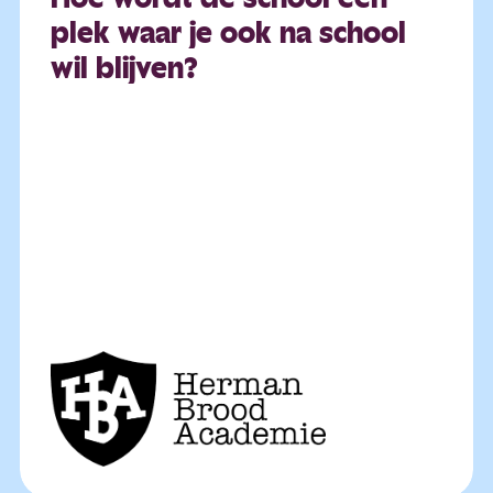
plek
waar
je
ook
na
school
wil
blijven?