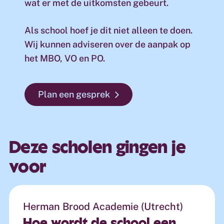
wat er met de uitkomsten gebeurt.
Als school hoef je dit niet alleen te doen.
Wij kunnen adviseren over de aanpak op
het MBO, VO en PO.
Plan een gesprek
Deze scholen gingen je
voor
Herman Brood Academie (Utrecht)
Hoe
wordt
de
school
een