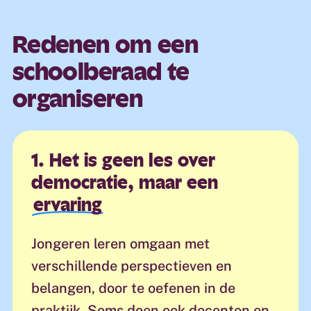
Redenen om een
schoolberaad te
organiseren
1. Het is geen les over
democratie, maar een
ervaring
Jongeren leren omgaan met
verschillende perspectieven en
belangen, door te oefenen in de
praktijk. Soms doen ook docenten en