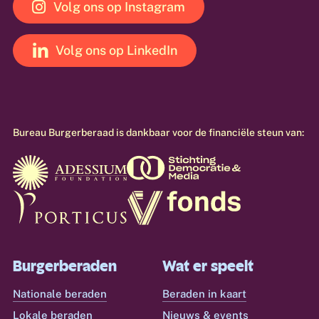
Volg ons op Instagram
Volg ons op LinkedIn
Bureau
Burgerberaad
is
dankbaar
voor
de
financiële
steun
van:
Burgerberaden
Wat er speelt
Nationale beraden
Beraden in kaart
Lokale beraden
Nieuws & events