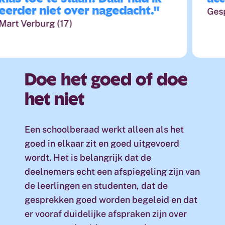
rder niet over nagedacht."
Gesprek
t Verburg (17)
Doe
het
goed
of
doe
het
niet
Een schoolberaad werkt alleen als het
goed in elkaar zit en goed uitgevoerd
wordt. Het is belangrijk dat de
deelnemers echt een afspiegeling zijn van
de leerlingen en studenten, dat de
gesprekken goed worden begeleid en dat
er vooraf duidelijke afspraken zijn over