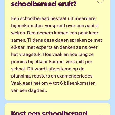
schoolberaad eruit?
Een schoolberaad bestaat uit meerdere
bijeenkomsten, verspreid over een aantal
weken.
Deelnemers
komen een paar keer
samen.
Tijdens deze dagen spreken ze met
elkaar, met experts en denken ze na over
het vraagstuk.
Hoe vaak en hoe lang ze
precies bij elkaar komen
, verschilt per
school.
Dit wordt afgestemd op
de
planning, roosters en examenperiodes.
Vaak gaat het om 4 tot 6 bijeenkomsten
van een dagdeel.
Kost een schoolberaad