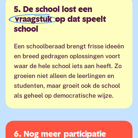
5. De school lost een
vraagstuk
op dat speelt
school
Een schoolberaad brengt frisse ideeën
en breed gedragen oplossingen voort
waar de hele school iets aan heeft. Zo
groeien niet alleen de leerlingen en
studenten, maar groeit ook de school
als geheel op democratische wijze.
6. Nog meer
participatie