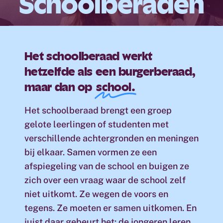
Schoolberaden
Het schoolberaad werkt
hetzelfde als een burgerberaad,
maar dan op
school.
Het schoolberaad brengt een groep
gelote leerlingen of studenten met
verschillende achtergronden en meningen
bij elkaar. Samen vormen ze een
afspiegeling van de school en buigen ze
zich over een vraag waar de school zelf
niet uitkomt. Ze wegen de voors en
tegens. Ze moeten er samen uitkomen. En
juist daar gebeurt het: de jongeren leren