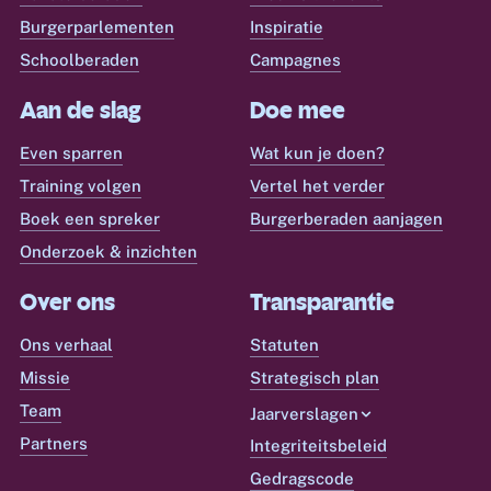
Burgerparlementen
Inspiratie
Schoolberaden
Campagnes
Aan de slag
Doe mee
Even sparren
Wat kun je doen?
Training volgen
Vertel het verder
Boek een spreker
Burgerberaden aanjagen
Onderzoek & inzichten
Over ons
Transparantie
Ons verhaal
Statuten
Missie
Strategisch plan
Team
Jaarverslagen
Partners
Integriteitsbeleid
Gedragscode