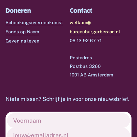
Doneren
Contact
Schenkingsovereenkomst
welkom@
Fonds op Naam
bureauburgerberaad.nl
06 13 92 67 71
Geven na leven
Postadres
Postbus 3260
1001 AB Amsterdam
Niets missen? Schrijf je in voor onze nieuwsbrief.
Voornaam
(Vereist)
E-
mailadres
(Vereist)