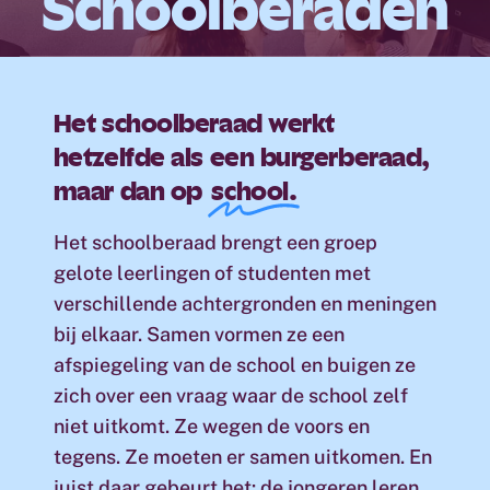
Schoolberaden
Het schoolberaad werkt
hetzelfde als een burgerberaad,
maar dan op
school.
Het schoolberaad brengt een groep
gelote leerlingen of studenten met
verschillende achtergronden en meningen
bij elkaar. Samen vormen ze een
afspiegeling van de school en buigen ze
zich over een vraag waar de school zelf
niet uitkomt. Ze wegen de voors en
tegens. Ze moeten er samen uitkomen. En
juist daar gebeurt het: de jongeren leren