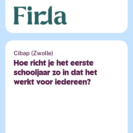
Cibap (Zwolle)
Hoe
richt
je
het
eerste
schooljaar
zo
in
dat
het
werkt
voor
iedereen?