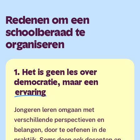
Redenen om een
schoolberaad te
organiseren
1. Het is geen les over
democratie, maar een
ervaring
Jongeren leren omgaan met
verschillende perspectieven en
belangen, door te oefenen in de
praktijk. Soms doen ook docenten en