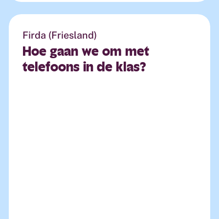
Firda (Friesland)
Hoe
gaan
we
om
met
telefoons
in
de
klas?