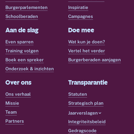
Burgerparlementen
Inspiratie
Schoolberaden
Campagnes
Aan de slag
Doe mee
Even sparren
Wat kun je doen?
Training volgen
Vertel het verder
Boek een spreker
Burgerberaden aanjagen
Onderzoek & inzichten
Over ons
Transparantie
Ons verhaal
Statuten
Missie
Strategisch plan
Team
Jaarverslagen
Partners
Integriteitsbeleid
Gedragscode