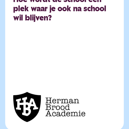
plek
waar
je
ook
na
school
wil
blijven?