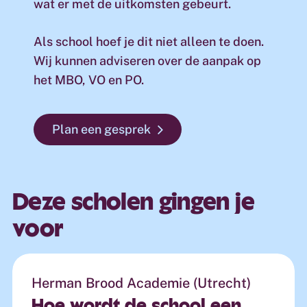
wat er met de uitkomsten gebeurt.
Als school hoef je dit niet alleen te doen.
Wij kunnen adviseren over de aanpak op
het MBO, VO en PO.
Plan een gesprek
Deze scholen gingen je
voor
Herman Brood Academie (Utrecht)
Hoe
wordt
de
school
een