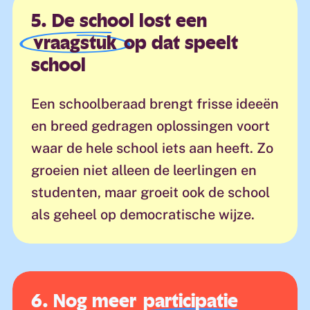
5. De school lost een
vraagstuk
op dat speelt
school
Een schoolberaad brengt frisse ideeën
en breed gedragen oplossingen voort
waar de hele school iets aan heeft. Zo
groeien niet alleen de leerlingen en
studenten, maar groeit ook de school
als geheel op democratische wijze.
6. Nog meer
participatie