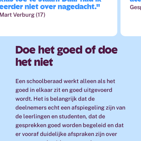
rder niet over nagedacht."
Gespre
t Verburg (17)
Doe
het
goed
of
doe
het
niet
Een schoolberaad werkt alleen als het
goed in elkaar zit en goed uitgevoerd
wordt. Het is belangrijk dat de
deelnemers echt een afspiegeling zijn van
de leerlingen en studenten, dat de
gesprekken goed worden begeleid en dat
er vooraf duidelijke afspraken zijn over