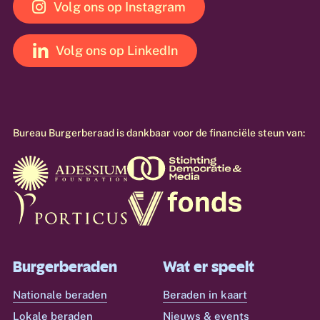
Volg ons op Instagram
Volg ons op LinkedIn
Bureau
Burgerberaad
is
dankbaar
voor
de
financiële
steun
van:
Burgerberaden
Wat er speelt
Nationale beraden
Beraden in kaart
Lokale beraden
Nieuws & events