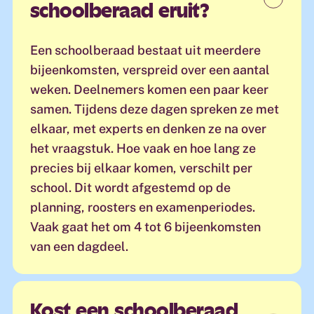
schoolberaad eruit?
Een schoolberaad bestaat uit meerdere
bijeenkomsten, verspreid over een aantal
weken.
Deelnemers
komen een paar keer
samen.
Tijdens deze dagen spreken ze met
elkaar, met experts en denken ze na over
het vraagstuk.
Hoe vaak en hoe lang ze
precies bij elkaar komen
, verschilt per
school.
Dit wordt afgestemd op
de
planning, roosters en examenperiodes.
Vaak gaat het om 4 tot 6 bijeenkomsten
van een dagdeel.
Kost een schoolberaad