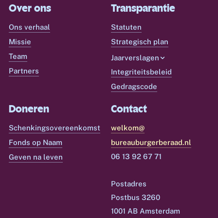
Over ons
Transparantie
Ons verhaal
Statuten
Missie
Strategisch plan
Team
Jaarverslagen
Partners
Integriteitsbeleid
Gedragscode
Doneren
Contact
Schenkingsovereenkomst
welkom@
Fonds op Naam
bureauburgerberaad.nl
06 13 92 67 71
Geven na leven
Postadres
Postbus 3260
1001 AB Amsterdam