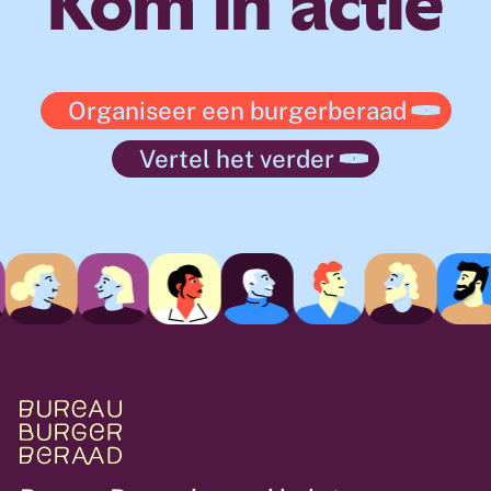
Kom in actie
Organiseer een burgerberaad
Vertel het verder