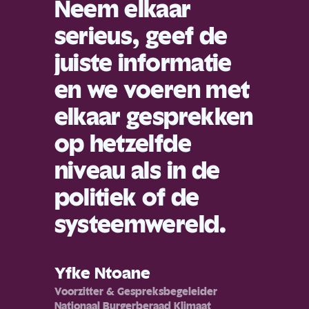
Neem elkaar
serieus, geef de
juiste informatie
en we voeren met
elkaar gesprekken
op hetzelfde
niveau als in de
politiek of de
systeemwereld.
Yfke Ntoane
Voorzitter & Gespreksbegeleider
Nationaal Burgerberaad Klimaat