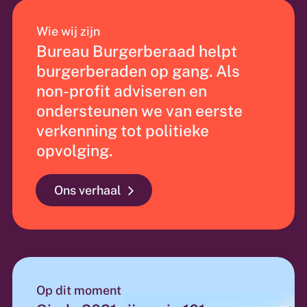
Wie wij zijn
Bureau Burgerberaad helpt
burgerberaden op gang. Als
non-profit adviseren en
ondersteunen we van eerste
verkenning tot politieke
opvolging.
Ons verhaal
Op dit moment