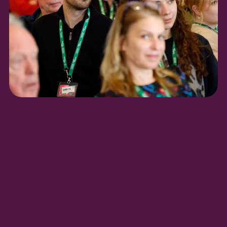
Waarom is dit nodig?
De besluiten die het meest vragen van
een samenleving worden vaak het
langst uitgesteld. Belangrijke keuzes
vragen daarom meer dan politiek