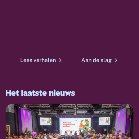
Democratie is niet: de meeste
stemmen gelden.
Democratie is: alle stemmen
gelden.
Lees verhalen
Aan de slag
Het laatste nieuws