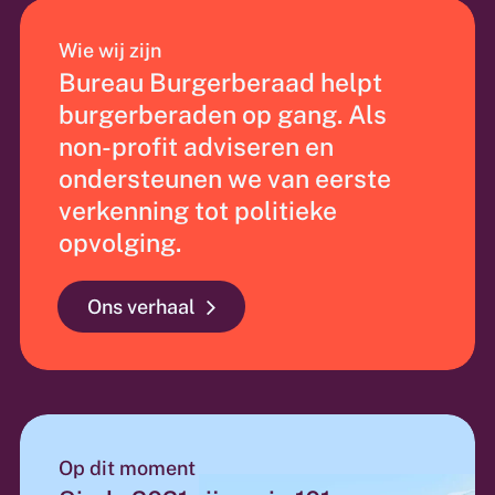
Wie wij zijn
Bureau Burgerberaad helpt
burgerberaden op gang. Als
non-profit adviseren en
ondersteunen we van eerste
verkenning tot politieke
opvolging.
Ons verhaal
Op dit moment