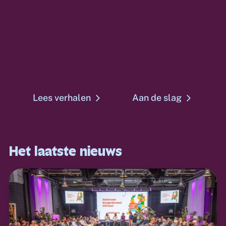
Democratie is niet: de meeste
stemmen gelden.
Democratie is: alle stemmen
gelden.
Lees verhalen
Aan de slag
Het laatste nieuws