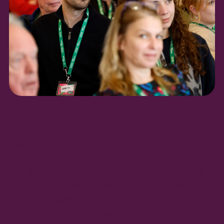
Waarom is dit nodig?
De besluiten die het meest vragen van
een samenleving worden vaak het
langst uitgesteld. Belangrijke keuzes
vragen daarom meer dan politiek