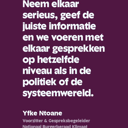
Neem elkaar
serieus, geef de
juiste informatie
en we voeren met
elkaar gesprekken
op hetzelfde
niveau als in de
politiek of de
systeemwereld.
Yfke Ntoane
Voorzitter & Gespreksbegeleider
Nationaal Burgerberaad Klimaat